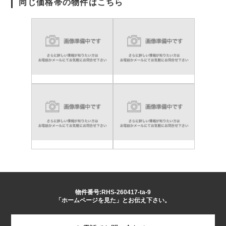
同じ価格帯の物件はこちら
物件番号:RHS-260417-ta-9
「ホームページを見た」とお伝え下さい。