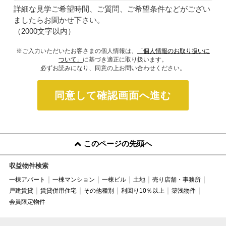
詳細な見学ご希望時間、ご質問、ご希望条件などがござい
ましたらお聞かせ下さい。
（2000文字以内）
※ご入力いただいたお客さまの個人情報は、
「個人情報のお取り扱いに
ついて」
に基づき適正に取り扱います。
必ずお読みになり、同意の上お問い合わせください。
同意して確認画面へ進む
このページの先頭へ
収益物件検索
一棟アパート
一棟マンション
一棟ビル
土地
売り店舗・事務所
戸建賃貸
賃貸併用住宅
その他種別
利回り10％以上
築浅物件
会員限定物件