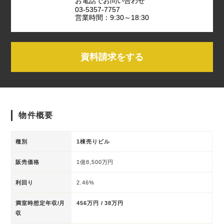
お電話でお問い合わせ
03-5357-7757
営業時間：9:30～18:30
資料請求をする
物件概要
種別
1棟売りビル
販売価格
1億8,500万円
利回り
2.46%
満室時想定年収/月
456万円 / 38万円
収