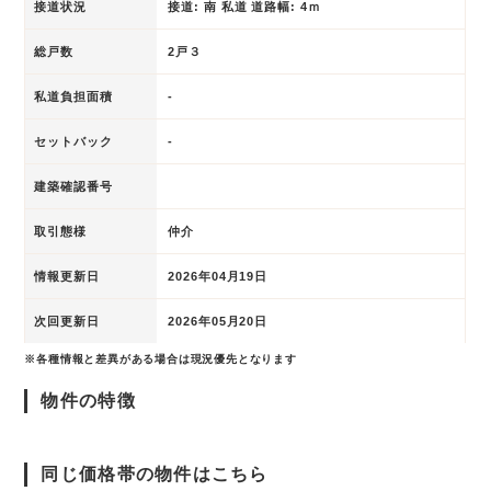
接道状況
接道: 南 私道 道路幅: 4ｍ
総戸数
2戸３
私道負担面積
-
セットバック
-
建築確認番号
取引態様
仲介
情報更新日
2026年04月19日
次回更新日
2026年05月20日
※各種情報と差異がある場合は現況優先となります
物件の特徴
同じ価格帯の物件はこちら