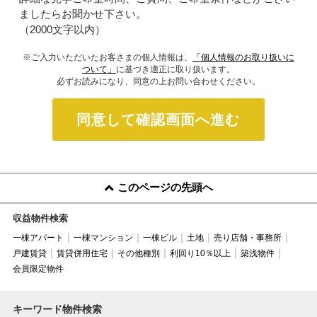
ましたらお聞かせ下さい。
（2000文字以内）
※ご入力いただいたお客さまの個人情報は、
「個人情報のお取り扱いに
ついて」
に基づき適正に取り扱います。
必ずお読みになり、同意の上お問い合わせください。
同意して確認画面へ進む
このページの先頭へ
収益物件検索
一棟アパート
一棟マンション
一棟ビル
土地
売り店舗・事務所
戸建賃貸
賃貸併用住宅
その他種別
利回り10％以上
築浅物件
会員限定物件
キーワード物件検索