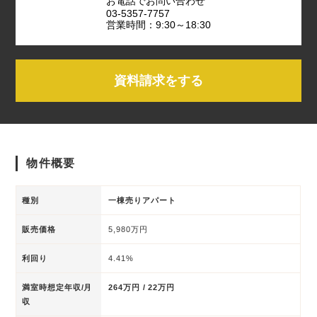
お電話でお問い合わせ
03-5357-7757
営業時間：9:30～18:30
資料請求をする
物件概要
種別
一棟売りアパート
販売価格
5,980万円
利回り
4.41%
満室時想定年収/月
264万円 / 22万円
収