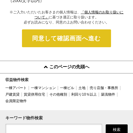
（2000文字以内）
※ご入力いただいたお客さまの個人情報は、
「個人情報のお取り扱いに
ついて」
に基づき適正に取り扱います。
必ずお読みになり、同意の上お問い合わせください。
同意して確認画面へ進む
このページの先頭へ
収益物件検索
一棟アパート
一棟マンション
一棟ビル
土地
売り店舗・事務所
戸建賃貸
賃貸併用住宅
その他種別
利回り10％以上
築浅物件
会員限定物件
キーワード物件検索
検索