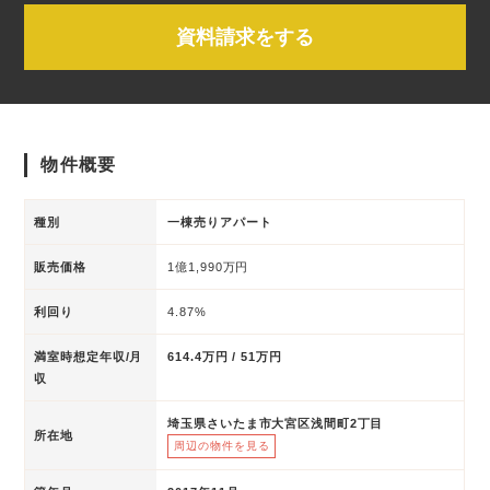
資料請求をする
物件概要
種別
一棟売りアパート
販売価格
1億1,990万円
利回り
4.87%
満室時想定年収/月
614.4万円 / 51万円
収
埼玉県さいたま市大宮区浅間町2丁目
所在地
周辺の物件を見る