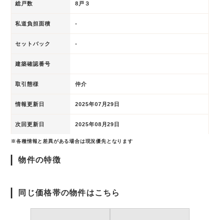
総戸数
8戸３
私道負担面積
-
セットバック
-
建築確認番号
取引態様
仲介
情報更新日
2025年07月29日
次回更新日
2025年08月29日
※各種情報と差異がある場合は現況優先となります
物件の特徴
同じ価格帯の物件はこちら