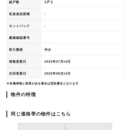
総戸数
3戸３
私道負担面積
-
セットバック
-
建築確認番号
取引態様
仲介
情報更新日
2025年07月14日
次回更新日
2025年08月14日
※各種情報と差異がある場合は現況優先となります
物件の特徴
同じ価格帯の物件はこちら