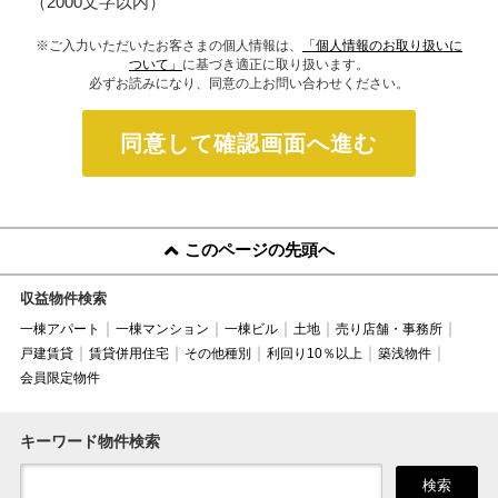
（2000文字以内）
※ご入力いただいたお客さまの個人情報は、
「個人情報のお取り扱いに
ついて」
に基づき適正に取り扱います。
必ずお読みになり、同意の上お問い合わせください。
同意して確認画面へ進む
このページの先頭へ
収益物件検索
一棟アパート
一棟マンション
一棟ビル
土地
売り店舗・事務所
戸建賃貸
賃貸併用住宅
その他種別
利回り10％以上
築浅物件
会員限定物件
キーワード物件検索
検索