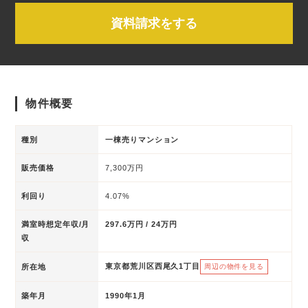
資料請求をする
物件概要
種別
一棟売りマンション
販売価格
7,300万円
利回り
4.07%
満室時想定年収/月
297.6万円 / 24万円
収
東京都荒川区西尾久1丁目
所在地
周辺の物件を見る
築年月
1990年1月