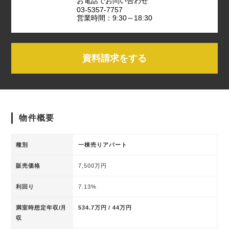
お電話でお問い合わせ
03-5357-7757
営業時間：9:30～18:30
資料請求をする
物件概要
種別
一棟売りアパート
販売価格
7,500万円
利回り
7.13%
満室時想定年収/月
534.7万円 / 44万円
収