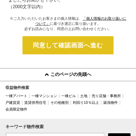
（2000文字以内）
※ご入力いただいたお客さまの個人情報は、
「個人情報のお取り扱いに
ついて」
に基づき適正に取り扱います。
必ずお読みになり、同意の上お問い合わせください。
同意して確認画面へ進む
このページの先頭へ
収益物件検索
一棟アパート
一棟マンション
一棟ビル
土地
売り店舗・事務所
戸建賃貸
賃貸併用住宅
その他種別
利回り10％以上
築浅物件
会員限定物件
キーワード物件検索