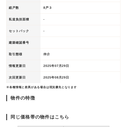
総戸数
8戸３
私道負担面積
-
セットバック
-
建築確認番号
取引態様
仲介
情報更新日
2025年07月29日
次回更新日
2025年08月29日
※各種情報と差異がある場合は現況優先となります
物件の特徴
同じ価格帯の物件はこちら