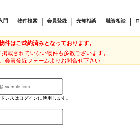
入門
物件検索
会員登録
売却相談
融資相談
ロ
物件はご成約済みとなっております。
に掲載されていない物件も多数ございます。
、会員登録フォームよりお問合せ下さい。
アドレスはログインに使用します。