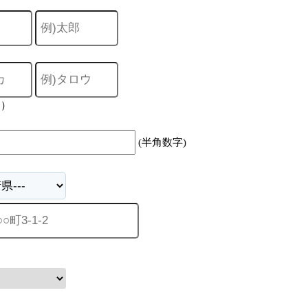
力）
(半角数字)