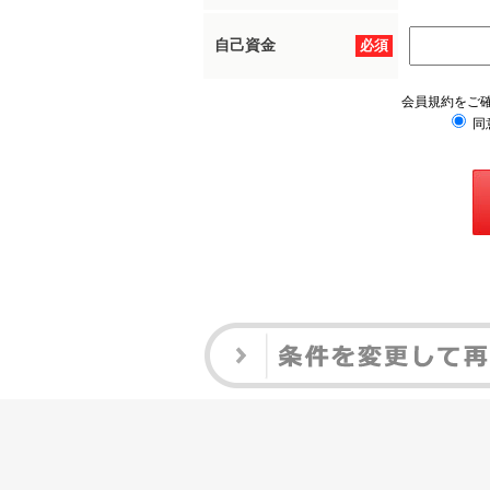
自己資金
必須
会員規約をご
同