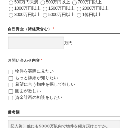
500万円未満
500万円以上
700万円以上
1000万円以上
1500万円以上
2000万円以上
3000万円以上
5000万円以上
1億円以上
自己資金（諸経費含む）
*
万円
お問い合わせ内容
*
物件を実際に見たい
もっと詳細が知りたい
希望に合う物件を探して欲しい
図面が欲しい
資金計画の相談をしたい
備考欄