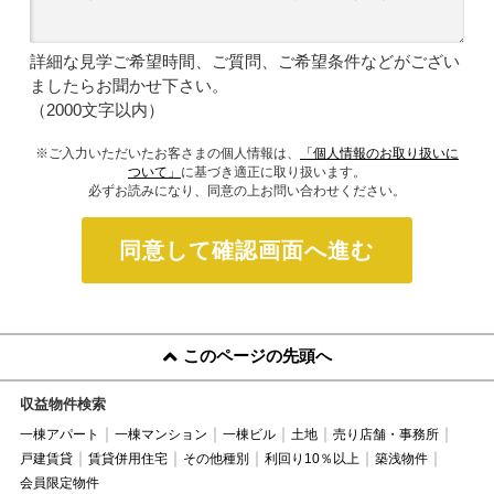
詳細な見学ご希望時間、ご質問、ご希望条件などがござい
ましたらお聞かせ下さい。
（2000文字以内）
※ご入力いただいたお客さまの個人情報は、
「個人情報のお取り扱いに
ついて」
に基づき適正に取り扱います。
必ずお読みになり、同意の上お問い合わせください。
同意して確認画面へ進む
このページの先頭へ
収益物件検索
一棟アパート
一棟マンション
一棟ビル
土地
売り店舗・事務所
戸建賃貸
賃貸併用住宅
その他種別
利回り10％以上
築浅物件
会員限定物件