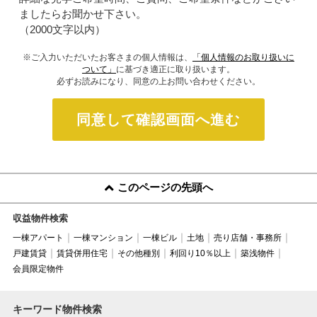
ましたらお聞かせ下さい。
（2000文字以内）
※ご入力いただいたお客さまの個人情報は、
「個人情報のお取り扱いに
ついて」
に基づき適正に取り扱います。
必ずお読みになり、同意の上お問い合わせください。
同意して確認画面へ進む
このページの先頭へ
収益物件検索
一棟アパート
一棟マンション
一棟ビル
土地
売り店舗・事務所
戸建賃貸
賃貸併用住宅
その他種別
利回り10％以上
築浅物件
会員限定物件
キーワード物件検索