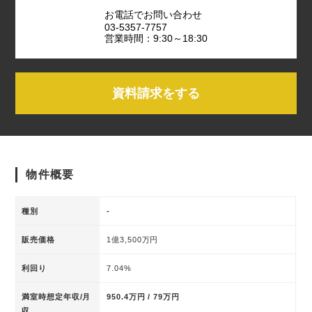
お電話でお問い合わせ
03-5357-7757
営業時間：9:30～18:30
資料請求をする
物件概要
種別
-
販売価格
1億3,500万円
利回り
7.04%
満室時想定年収/月
950.4万円 / 79万円
収