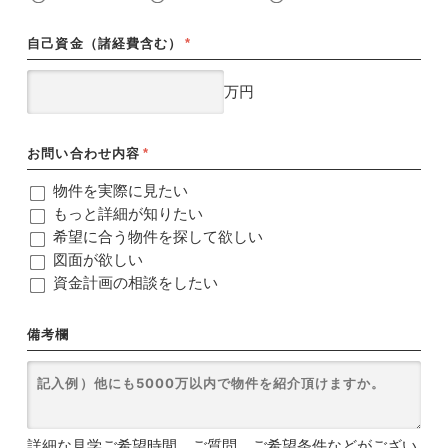
自己資金（諸経費含む）
*
万円
お問い合わせ内容
*
物件を実際に見たい
もっと詳細が知りたい
希望に合う物件を探して欲しい
図面が欲しい
資金計画の相談をしたい
備考欄
詳細な見学ご希望時間、ご質問、ご希望条件などがござい