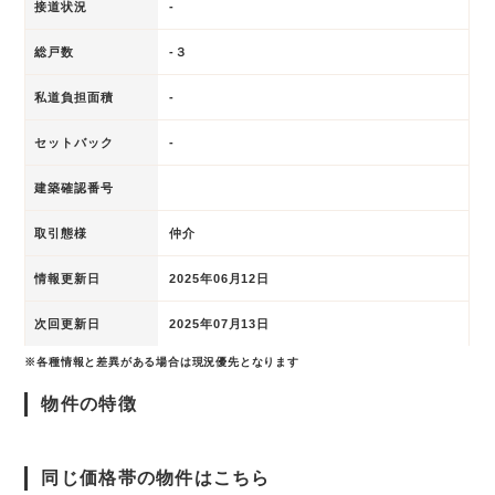
接道状況
-
総戸数
-３
私道負担面積
-
セットバック
-
建築確認番号
取引態様
仲介
情報更新日
2025年06月12日
次回更新日
2025年07月13日
※各種情報と差異がある場合は現況優先となります
物件の特徴
同じ価格帯の物件はこちら