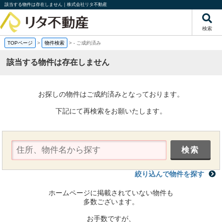
該当する物件は存在しません｜株式会社リタ不動産
検索
TOPページ
>
物件検索
>
-
ご成約済み
該当する物件は存在しません
お探しの物件はご成約済みとなっております。
下記にて再検索をお願いたします。
絞り込んで物件を探す
ホームページに掲載されていない物件も
多数ございます。
お手数ですが、