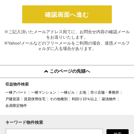
※ご記入頂いたメールアドレス宛てに、お問合せ内容の確認メール
をお送りいたします。
※Yahoo!メールなどのフリーメールをご利用の場合、迷惑メールフ
ォルダに入る場合があります。
このページの先頭へ
収益物件検索
一棟アパート
一棟マンション
一棟ビル
土地
売り店舗・事務所
戸建賃貸
賃貸併用住宅
その他種別
利回り10％以上
築浅物件
会員限定物件
キーワード物件検索