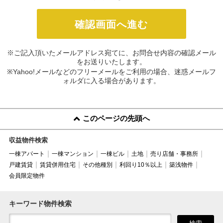
※ご記入頂いたメールアドレス宛てに、お問合せ内容の確認メール
をお送りいたします。
※Yahoo!メールなどのフリーメールをご利用の場合、迷惑メールフ
ォルダに入る場合があります。
このページの先頭へ
収益物件検索
一棟アパート
一棟マンション
一棟ビル
土地
売り店舗・事務所
戸建賃貸
賃貸併用住宅
その他種別
利回り10％以上
築浅物件
会員限定物件
キーワード物件検索