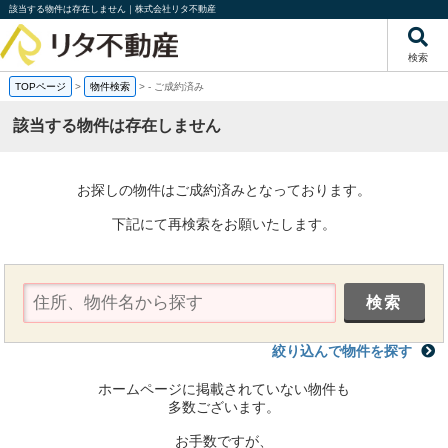
該当する物件は存在しません｜株式会社リタ不動産
検索
TOPページ
>
物件検索
>
-
ご成約済み
該当する物件は存在しません
お探しの物件はご成約済みとなっております。
下記にて再検索をお願いたします。
絞り込んで物件を探す
ホームページに掲載されていない物件も
多数ございます。
お手数ですが、