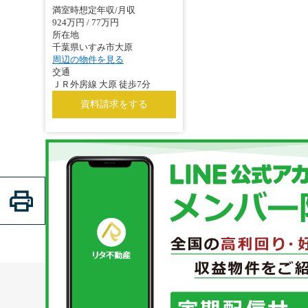
満室時想定年収/月収
924万円 / 77万円
所在地
千葉県いすみ市大原
周辺の物件を見る
交通
ＪＲ外房線 大原 徒歩7分
資料請求をする