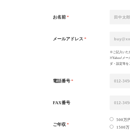
お名前
*
メールアドレス
*
※ご記入いた
※Yahoo
ダ・設定等を
電話番号
*
FAX番号
500万
ご年収
*
1500