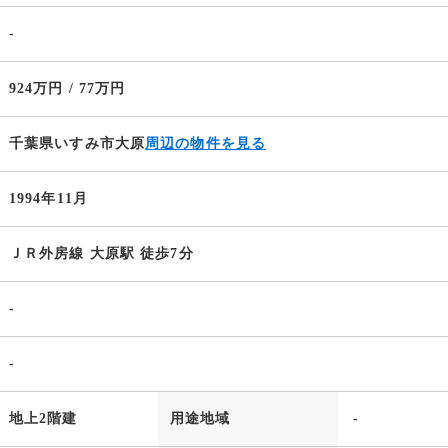
-
924万円 / 77万円
千葉県いすみ市大原
周辺の物件を見る
1994年11月
ＪＲ外房線 大原駅 徒歩7分
-
-
地上2階建
用途地域
-