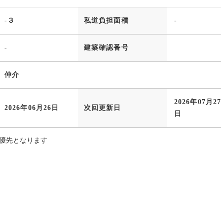
-３
私道負担面積
-
-
建築確認番号
仲介
2026年07月2
2026年06月26日
次回更新日
日
優先となります