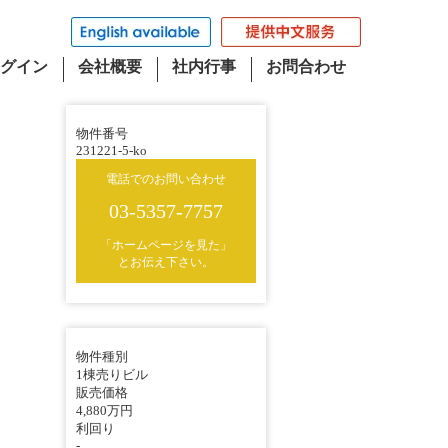
グイン
会社概要
社内行事
お問合わせ
物件番号
231221-5-ko
電話でのお問い合わせ
03-5357-7757
「ホームページを見た」
とお伝え下さい。
物件種別
1棟売りビル
販売価格
4,880万円
利回り
-