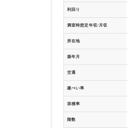
利回り
満室時想定年収/月収
所在地
築年月
交通
建ぺい率
容積率
階数