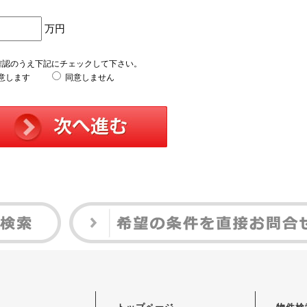
万円
確認のうえ下記にチェックして下さい。
意します
同意しません