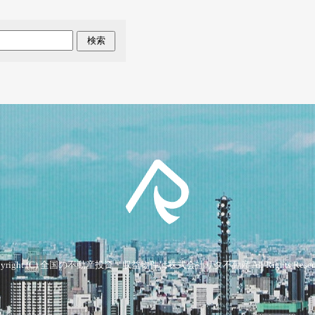
検索
yright (C)
全国の不動産投資・収益物件は株式会社リタ不動産
All Rights Reser