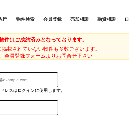
入門
物件検索
会員登録
売却相談
融資相談
ロ
物件はご成約済みとなっております。
に掲載されていない物件も多数ございます。
、会員登録フォームよりお問合せ下さい。
アドレスはログインに使用します。