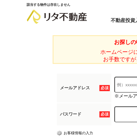
該当する物件は存在しません
不動産投資
お探しの
ホームページ
お手数ですが
メールアドレス
必須
※メール
パスワード
必須
お客様情報の入力