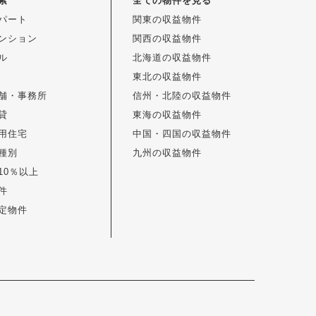
索
全ての物件を見る
パート
関東の収益物件
ンション
関西の収益物件
ル
北海道の収益物件
東北の収益物件
舗・事務所
信州・北陸の収益物件
貸
東海の収益物件
用住宅
中国・四国の収益物件
種別
九州の収益物件
10％以上
件
定物件