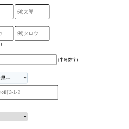
力）
(半角数字)