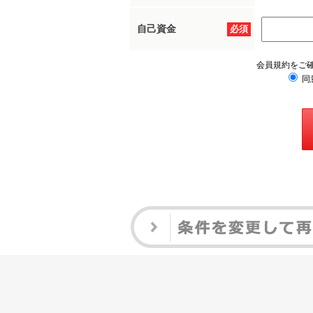
自己資金
必須
会員規約をご
同