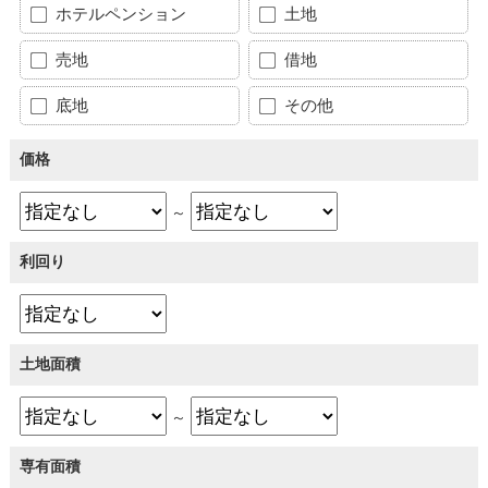
ホテルペンション
土地
売地
借地
底地
その他
価格
～
利回り
土地面積
～
専有面積