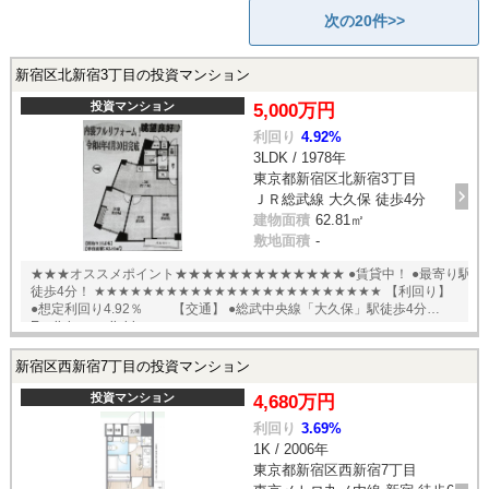
次の20件>>
新宿区北新宿3丁目の投資マンション
投資マンション
5,000万円
利回り
4.92%
3LDK / 1978年
東京都新宿区北新宿3丁目
ＪＲ総武線 大久保 徒歩4分
建物面積
62.81㎡
敷地面積
-
★★★オススメポイント★★★★★★★★★★★★★ ●賃貸中！ ●最寄り駅
徒歩4分！ ★★★★★★★★★★★★★★★★★★★★★★★★ 【利回り】
●想定利回り4.92％ 【交通】 ●総武中央線「大久保」駅徒歩4分
English available
新宿区西新宿7丁目の投資マンション
投資マンション
4,680万円
利回り
3.69%
1K / 2006年
東京都新宿区西新宿7丁目