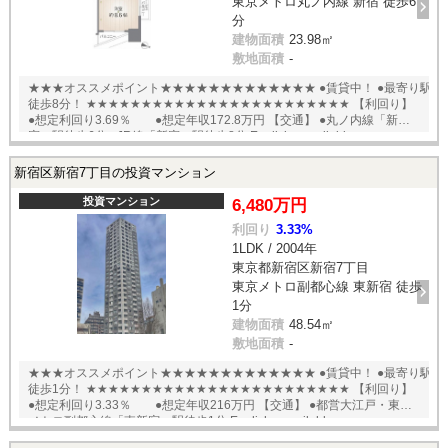
東京メトロ丸ノ内線 新宿 徒歩6
分
建物面積
23.98㎡
敷地面積
-
★★★オススメポイント★★★★★★★★★★★★★ ●賃貸中！ ●最寄り駅
徒歩8分！ ★★★★★★★★★★★★★★★★★★★★★★★★ 【利回り】
●想定利回り3.69％ ●想定年収172.8万円 【交通】 ●丸ノ内線「新
宿」駅徒歩6分 ●JR線「新宿」駅徒歩8分 English available
新宿区新宿7丁目の投資マンション
投資マンション
6,480万円
利回り
3.33%
1LDK / 2004年
東京都新宿区新宿7丁目
東京メトロ副都心線 東新宿 徒歩
1分
建物面積
48.54㎡
敷地面積
-
★★★オススメポイント★★★★★★★★★★★★★ ●賃貸中！ ●最寄り駅
徒歩1分！ ★★★★★★★★★★★★★★★★★★★★★★★★ 【利回り】
●想定利回り3.33％ ●想定年収216万円 【交通】 ●都営大江戸・東京
メトロ副都心線「東新宿」駅徒歩1分 English available