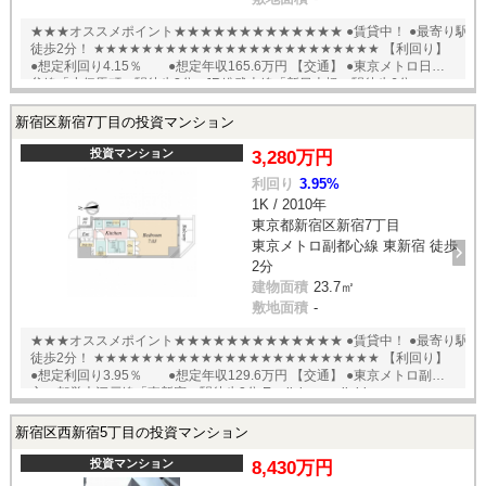
★★★オススメポイント★★★★★★★★★★★★★ ●賃貸中！ ●最寄り駅
徒歩2分！ ★★★★★★★★★★★★★★★★★★★★★★★★ 【利回り】
●想定利回り4.15％ ●想定年収165.6万円 【交通】 ●東京メトロ日比
谷線「小伝馬町」駅徒歩2分 ●JR総武本線「新日本橋」駅徒歩6分
English available
新宿区新宿7丁目の投資マンション
投資マンション
3,280万円
利回り
3.95%
1K / 2010年
東京都新宿区新宿7丁目
東京メトロ副都心線 東新宿 徒歩
2分
建物面積
23.7㎡
敷地面積
-
★★★オススメポイント★★★★★★★★★★★★★ ●賃貸中！ ●最寄り駅
徒歩2分！ ★★★★★★★★★★★★★★★★★★★★★★★★ 【利回り】
●想定利回り3.95％ ●想定年収129.6万円 【交通】 ●東京メトロ副都
心・都営大江戸線「東新宿」駅徒歩2分 English available
新宿区西新宿5丁目の投資マンション
投資マンション
8,430万円