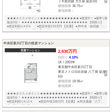
ＪＲ総武線 大久保 徒歩3分
建物面積
36.75㎡
敷地面積
-
★★★オススメポイント★★★★★★★★★★★★★ ●賃貸中！ ●最寄り駅
徒歩3分！ ★★★★★★★★★★★★★★★★★★★★★★★★ 【利回り】
●想定利回り4.0％ ●想定年収216万円 【交通】 ●JR中央・総武線「大
久保」駅徒歩3分 ●JR山手線「新大久保」駅徒歩7分 English available
中央区新川2丁目の投資マンション
投資マンション
2,630万円
利回り
4.10%
1K / 2003年
東京都中央区新川2丁目
東京メトロ日比谷線 八丁堀 徒歩
6分
建物面積
19.06㎡
敷地面積
-
★★★オススメポイント★★★★★★★★★★★★★ ●賃貸中！ ●最寄り駅
徒歩5分！ ★★★★★★★★★★★★★★★★★★★★★★★★ 【利回り】
●想定利回り4.11％ ●想定年収108万円 【交通】 ●JR京葉線「八丁
堀」駅徒歩5分 English available