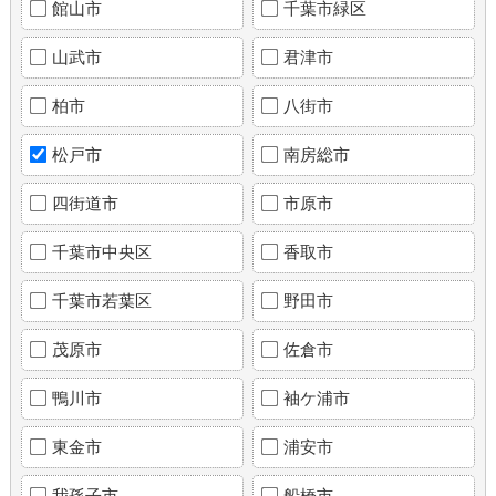
館山市
千葉市緑区
山武市
君津市
柏市
八街市
松戸市
南房総市
四街道市
市原市
千葉市中央区
香取市
千葉市若葉区
野田市
茂原市
佐倉市
鴨川市
袖ケ浦市
東金市
浦安市
我孫子市
船橋市