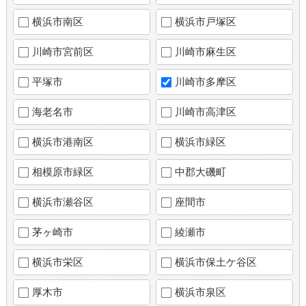
横浜市南区
横浜市戸塚区
川崎市宮前区
川崎市麻生区
平塚市
川崎市多摩区
海老名市
川崎市高津区
横浜市港南区
横浜市緑区
相模原市緑区
中郡大磯町
横浜市瀬谷区
座間市
茅ヶ崎市
綾瀬市
横浜市栄区
横浜市保土ケ谷区
厚木市
横浜市泉区