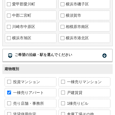
愛甲郡愛川町
横浜市磯子区
中郡二宮町
横須賀市
川崎市中原区
相模原市南区
横浜市旭区
横浜市港北区
ご希望の沿線・駅を選んでください
建物種別
投資マンション
一棟売りマンション
一棟売りアパート
戸建賃貸
売り店舗・事務所
1棟売りビル
賃貸併用住宅
倉庫工場その他