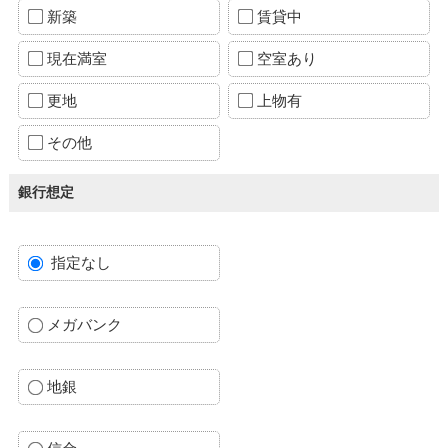
新築
賃貸中
現在満室
空室あり
更地
上物有
その他
銀行想定
指定なし
メガバンク
地銀