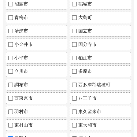
昭島市
稲城市
青梅市
大島町
清瀬市
国立市
小金井市
国分寺市
小平市
狛江市
立川市
多摩市
調布市
西多摩郡瑞穂町
西東京市
八王子市
羽村市
東久留米市
東村山市
東大和市