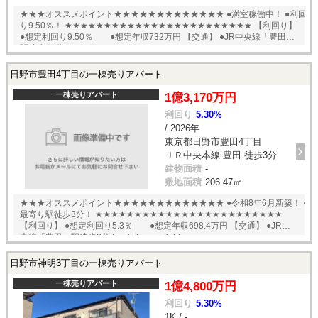
★★★オススメポイント★★★★★★★★★★★★★ ●満室稼働中！ ●利回
り9.50％！ ★★★★★★★★★★★★★★★★★★★★★★★★ 【利回り】
●想定利回り9.50％ ●想定年収732万円 【交通】 ●JR中央線「豊田」
駅徒歩14分 English available
日野市豊田4丁目の一棟売りアパート
一棟売りアパート
1億3,170万円
利回り
5.30%
/ 2026年
東京都日野市豊田4丁目
ＪＲ中央本線 豊田 徒歩3分
建物面積
-
敷地面積
206.47㎡
★★★オススメポイント★★★★★★★★★★★★★ ●令和8年6月新築！ ●
最寄り駅徒歩3分！ ★★★★★★★★★★★★★★★★★★★★★★★★
【利回り】 ●想定利回り5.3％ ●想定年収698.4万円 【交通】 ●JR中
央線「豊田」駅徒歩3分 English available
日野市神明3丁目の一棟売りアパート
一棟売りアパート
1億4,800万円
利回り
5.30%
1K / -