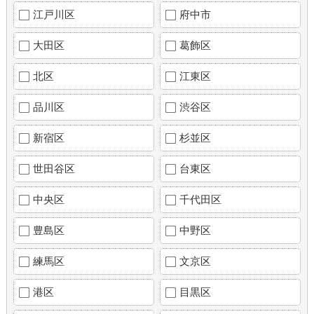
江戸川区
府中市
大田区
葛飾区
北区
江東区
品川区
渋谷区
新宿区
杉並区
世田谷区
台東区
中央区
千代田区
豊島区
中野区
練馬区
文京区
港区
目黒区