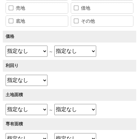
売地
借地
底地
その他
価格
～
利回り
土地面積
～
専有面積
～