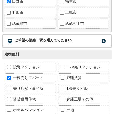
日野市
福生市
町田市
三鷹市
武蔵野市
武蔵村山市
ご希望の沿線・駅を選んでください
建物種別
投資マンション
一棟売りマンション
一棟売りアパート
戸建賃貸
売り店舗・事務所
1棟売りビル
賃貸併用住宅
倉庫工場その他
ホテルペンション
土地