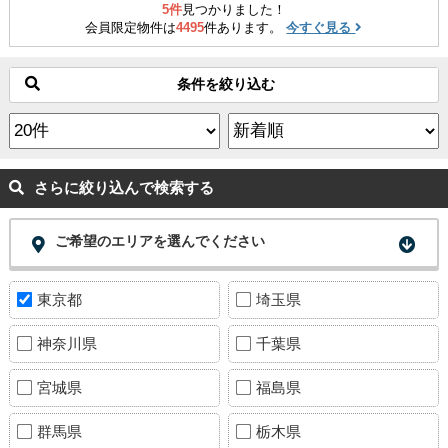
5件
見つかりました！
会員限定物件は
4495
件あります。
今すぐ見る
条件を絞り込む
さらに絞り込んで検索する
ご希望のエリアを選んでください
東京都
埼玉県
神奈川県
千葉県
宮城県
福島県
群馬県
栃木県