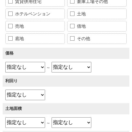
賃貸併用住宅
倉庫工場その他
ホテルペンション
土地
売地
借地
底地
その他
価格
～
利回り
土地面積
～