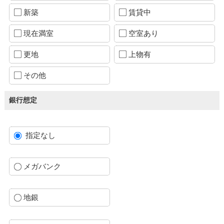
新築
賃貸中
現在満室
空室あり
更地
上物有
その他
銀行想定
指定なし
メガバンク
地銀