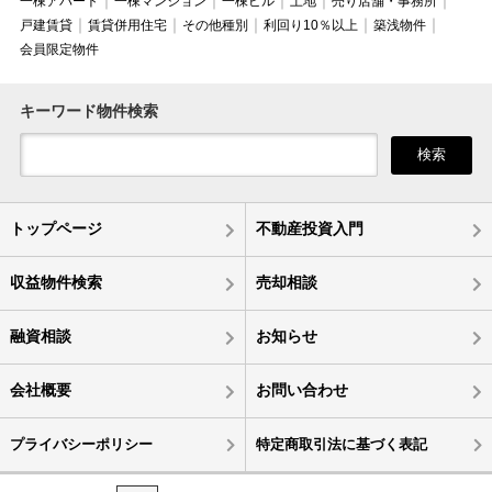
一棟アパート
一棟マンション
一棟ビル
土地
売り店舗・事務所
戸建賃貸
賃貸併用住宅
その他種別
利回り10％以上
築浅物件
会員限定物件
キーワード物件検索
検索
トップページ
不動産投資入門
収益物件検索
売却相談
融資相談
お知らせ
会社概要
お問い合わせ
プライバシーポリシー
特定商取引法に基づく表記