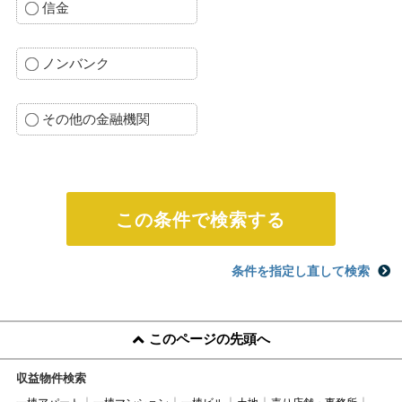
信金
ノンバンク
その他の金融機関
条件を指定し直して検索
このページの先頭へ
収益物件検索