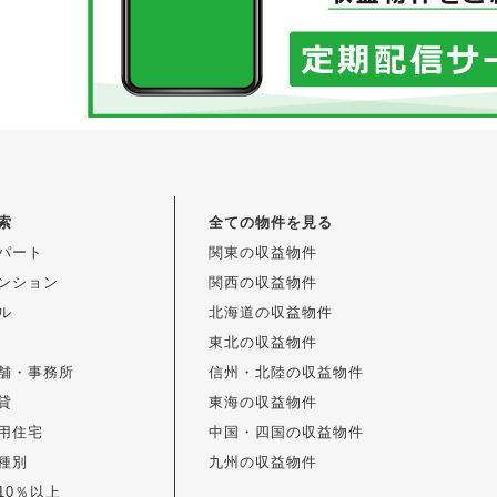
索
全ての物件を見る
パート
関東の収益物件
ンション
関西の収益物件
ル
北海道の収益物件
東北の収益物件
舗・事務所
信州・北陸の収益物件
貸
東海の収益物件
用住宅
中国・四国の収益物件
種別
九州の収益物件
10％以上