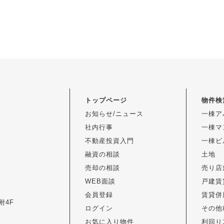
トップページ
物件検
お知らせ/ニュース
一棟ア
社内行事
一棟マ
不動産投資入門
一棟ビ
融資の相談
土地
売却の相談
売り店
WEB面談
戸建賃
会員登録
賃貸併
附4F
ログイン
その他
お気に入り物件
利回り