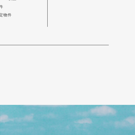
件
定物件