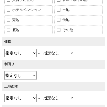
ホテルペンション
土地
売地
借地
底地
その他
価格
～
利回り
土地面積
～