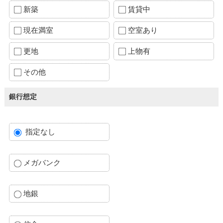
新築
賃貸中
現在満室
空室あり
更地
上物有
その他
銀行想定
指定なし
メガバンク
地銀