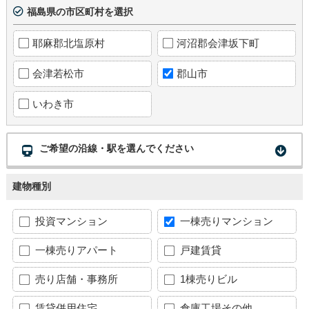
福島県の市区町村を選択
耶麻郡北塩原村
河沼郡会津坂下町
会津若松市
郡山市
いわき市
ご希望の沿線・駅を選んでください
建物種別
投資マンション
一棟売りマンション
一棟売りアパート
戸建賃貸
売り店舗・事務所
1棟売りビル
賃貸併用住宅
倉庫工場その他