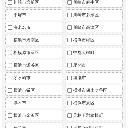
川崎市宮前区
川崎市麻生区
平塚市
川崎市多摩区
海老名市
川崎市高津区
横浜市港南区
横浜市緑区
相模原市緑区
中郡大磯町
横浜市瀬谷区
座間市
茅ヶ崎市
綾瀬市
横浜市栄区
横浜市保土ケ谷区
厚木市
横浜市泉区
横浜市金沢区
足柄下郡箱根町
逗子市
足柄上郡開成町