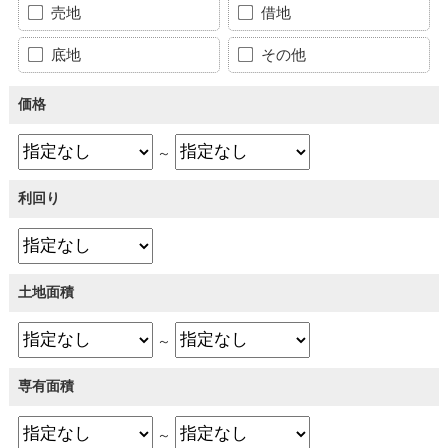
売地
借地
底地
その他
価格
～
利回り
土地面積
～
専有面積
～