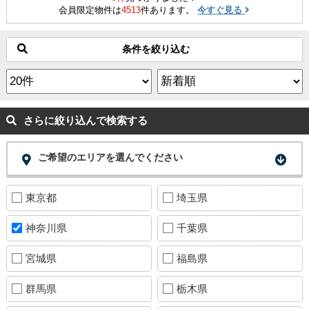
会員限定物件は
4513
件あります。
今すぐ見る
条件を絞り込む
さらに絞り込んで検索する
ご希望のエリアを選んでください
東京都
埼玉県
神奈川県
千葉県
宮城県
福島県
群馬県
栃木県