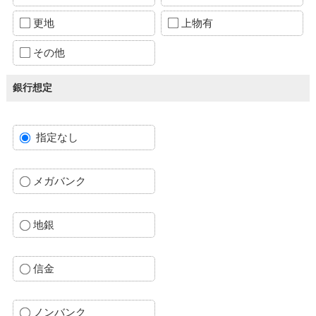
更地
上物有
その他
銀行想定
指定なし
メガバンク
地銀
信金
ノンバンク