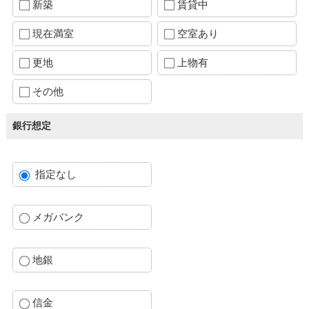
新築
賃貸中
現在満室
空室あり
更地
上物有
その他
銀行想定
指定なし
メガバンク
地銀
信金