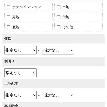
ホテルペンション
土地
売地
借地
底地
その他
価格
～
利回り
土地面積
～
専有面積