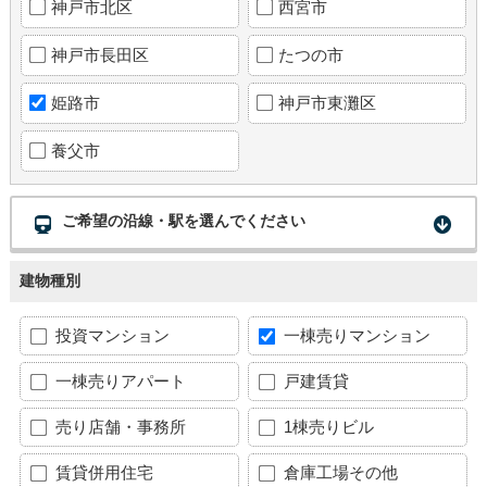
神戸市北区
西宮市
神戸市長田区
たつの市
姫路市
神戸市東灘区
養父市
ご希望の沿線・駅を選んでください
建物種別
投資マンション
一棟売りマンション
一棟売りアパート
戸建賃貸
売り店舗・事務所
1棟売りビル
賃貸併用住宅
倉庫工場その他