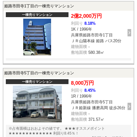
姫路市田寺1丁目の一棟売りマンション
一棟売りマンション
2億2,000万円
利回り
8.18%
1K / 1996年
兵庫県姫路市田寺1丁目
ＪＲ山陽本線 姫路 バス20分
建物面積
-
敷地面積
580.38㎡
姫路市田寺5丁目の一棟売りマンション
一棟売りマンション
8,000万円
利回り
8.45%
1R / 1996年
兵庫県姫路市田寺5丁目
ＪＲ姫新線 播磨高岡 徒歩26分
建物面積
-
敷地面積
371.57㎡
※占有面積はおおよその値です。 ★★★オススメポイント
★★★★★★★★★★★★★ 利回り8.45％！