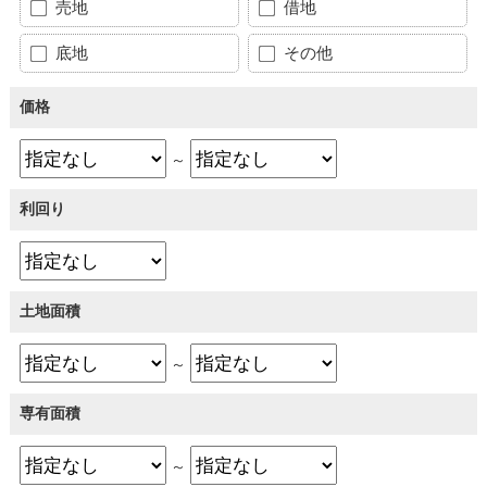
売地
借地
底地
その他
価格
～
利回り
土地面積
～
専有面積
～