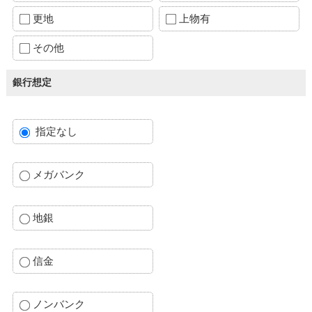
更地
上物有
その他
銀行想定
指定なし
メガバンク
地銀
信金
ノンバンク