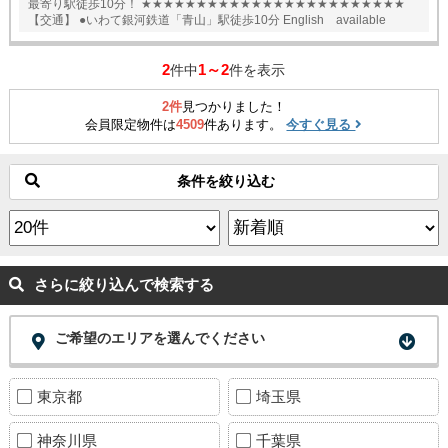
最寄り駅徒歩10分！ ★★★★★★★★★★★★★★★★★★★★★★★★
【交通】 ●いわて銀河鉄道「青山」駅徒歩10分 English available
2
1～2
件中
件を表示
2件
見つかりました！
会員限定物件は
4509
件あります。
今すぐ見る
条件を絞り込む
さらに絞り込んで検索する
ご希望のエリアを選んでください
東京都
埼玉県
神奈川県
千葉県