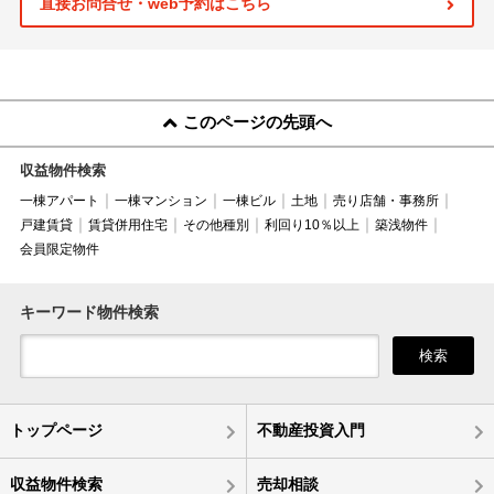
直接お問合せ・web予約はこちら
このページの先頭へ
収益物件検索
一棟アパート
一棟マンション
一棟ビル
土地
売り店舗・事務所
戸建賃貸
賃貸併用住宅
その他種別
利回り10％以上
築浅物件
会員限定物件
キーワード物件検索
検索
トップページ
不動産投資入門
収益物件検索
売却相談