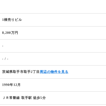
1棟売りビル
8,200万円
-
- / -
茨城県取手市取手2丁目
周辺の物件を見る
1990年12月
ＪＲ常磐線 取手駅 徒歩5分