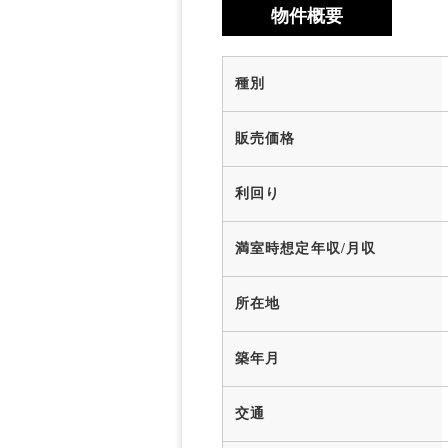
物件概要
種別
販売価格
利回り
満室時想定年収/月収
所在地
築年月
交通