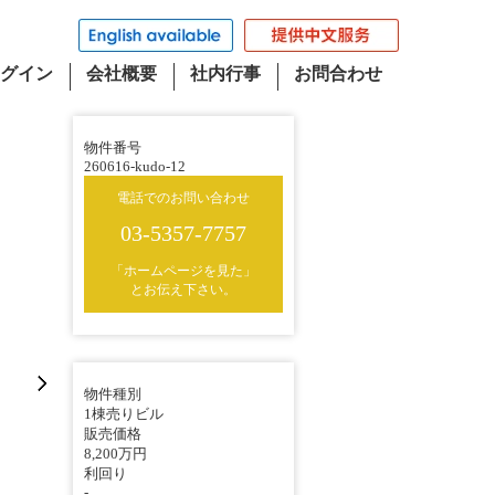
グイン
会社概要
社内行事
お問合わせ
物件番号
260616-kudo-12
電話でのお問い合わせ
03-5357-7757
「ホームページを見た」
とお伝え下さい。
物件種別
1棟売りビル
販売価格
8,200万円
利回り
-