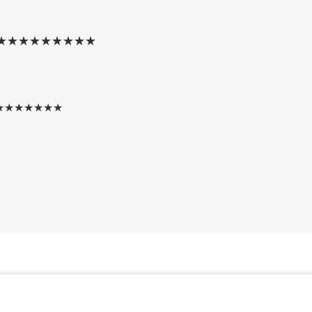
★★★★★★★★★
★★★★★★★