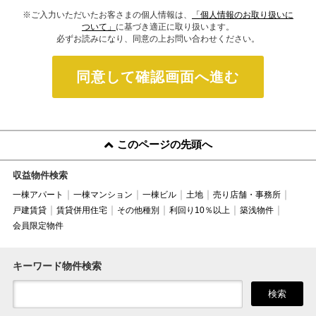
※ご入力いただいたお客さまの個人情報は、
「個人情報のお取り扱いに
ついて」
に基づき適正に取り扱います。
必ずお読みになり、同意の上お問い合わせください。
同意して確認画面へ進む
このページの先頭へ
収益物件検索
一棟アパート
一棟マンション
一棟ビル
土地
売り店舗・事務所
戸建賃貸
賃貸併用住宅
その他種別
利回り10％以上
築浅物件
会員限定物件
キーワード物件検索
検索