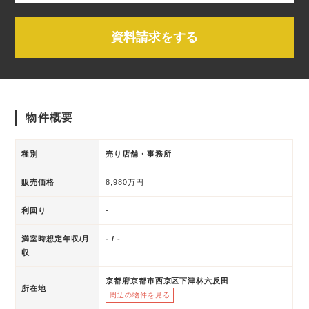
資料請求をする
物件概要
種別
売り店舗・事務所
販売価格
8,980万円
利回り
-
満室時想定年収/月
- / -
収
京都府京都市西京区下津林六反田
所在地
周辺の物件を見る