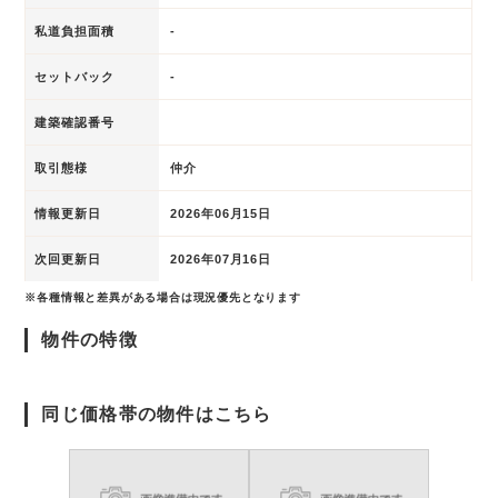
私道負担面積
-
セットバック
-
建築確認番号
取引態様
仲介
情報更新日
2026年06月15日
次回更新日
2026年07月16日
※各種情報と差異がある場合は現況優先となります
物件の特徴
同じ価格帯の物件はこちら