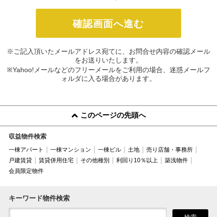
※ご記入頂いたメールアドレス宛てに、お問合せ内容の確認メール
をお送りいたします。
※Yahoo!メールなどのフリーメールをご利用の場合、迷惑メールフ
ォルダに入る場合があります。
このページの先頭へ
収益物件検索
一棟アパート
一棟マンション
一棟ビル
土地
売り店舗・事務所
戸建賃貸
賃貸併用住宅
その他種別
利回り10％以上
築浅物件
会員限定物件
キーワード物件検索