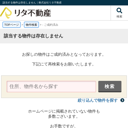
該当する物件は存在しません｜株式会社リタ不動産
検索
TOPページ
>
物件検索
>
-
ご成約済み
該当する物件は存在しません
お探しの物件はご成約済みとなっております。
下記にて再検索をお願いたします。
絞り込んで物件を探す
ホームページに掲載されていない物件も
多数ございます。
お手数ですが、