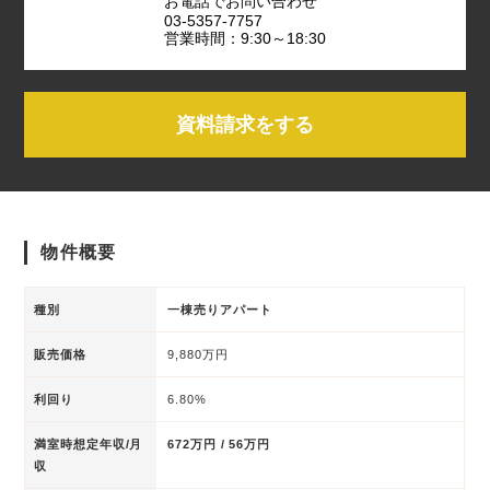
お電話でお問い合わせ
03-5357-7757
営業時間：9:30～18:30
資料請求をする
物件概要
種別
一棟売りアパート
販売価格
9,880万円
利回り
6.80%
満室時想定年収/月
672万円 / 56万円
収