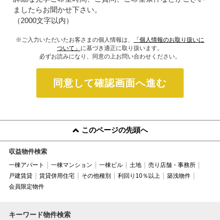
ましたらお聞かせ下さい。
（2000文字以内）
※ご入力いただいたお客さまの個人情報は、
「個人情報のお取り扱いに
ついて」
に基づき適正に取り扱います。
必ずお読みになり、同意の上お問い合わせください。
同意して確認画面へ進む
このページの先頭へ
収益物件検索
一棟アパート
一棟マンション
一棟ビル
土地
売り店舗・事務所
戸建賃貸
賃貸併用住宅
その他種別
利回り10％以上
築浅物件
会員限定物件
キーワード物件検索