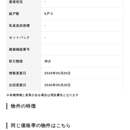
接道状況
-
総戸数
6戸３
私道負担面積
-
セットバック
-
建築確認番号
取引態様
仲介
情報更新日
2026年05月26日
次回更新日
2026年06月26日
※各種情報と差異がある場合は現況優先となります
物件の特徴
同じ価格帯の物件はこちら