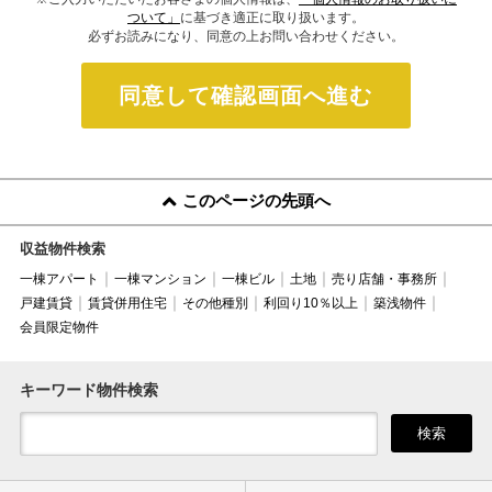
ついて」
に基づき適正に取り扱います。
必ずお読みになり、同意の上お問い合わせください。
同意して確認画面へ進む
このページの先頭へ
収益物件検索
一棟アパート
一棟マンション
一棟ビル
土地
売り店舗・事務所
戸建賃貸
賃貸併用住宅
その他種別
利回り10％以上
築浅物件
会員限定物件
キーワード物件検索
検索