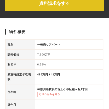
資料請求をする
物件概要
種別
一棟売りアパート
販売価格
7,600万円
利回り
6.38%
満室時想定年収/月
498万円 / 41万円
収
神奈川県横浜市保土ケ谷区桜ケ丘2丁目
所在地
周辺の物件を見る
築年月
-