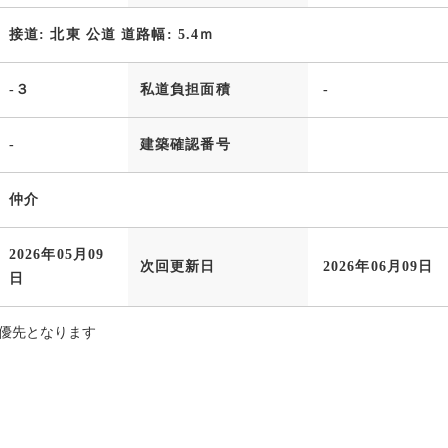
接道: 北東 公道 道路幅: 5.4ｍ
-３
私道負担面積
-
-
建築確認番号
仲介
2026年05月09
次回更新日
2026年06月09日
日
優先となります