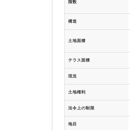
階数
構造
土地面積
テラス面積
現況
土地権利
法令上の制限
地目