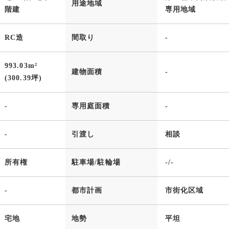
用途地域
階建
専用地域
RC造
間取り
-
993.03m²
建物面積
-
(300.39坪)
-
専用庭面積
-
-
引渡し
相談
所有権
駐車場/駐輪場
-/-
-
都市計画
市街化区域
宅地
地勢
平坦