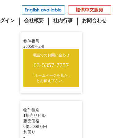
グイン
会社概要
社内行事
お問合わせ
物件番号
260507-ta-8
電話でのお問い合わせ
03-5357-7757
「ホームページを見た」
とお伝え下さい。
物件種別
1棟売りビル
販売価格
6億5,000万円
利回り
-