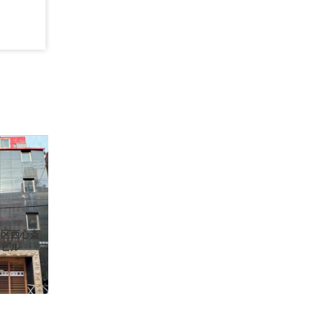
央区西心斎
りビル