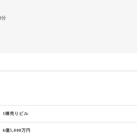
3分
1棟売りビル
6億5,000万円