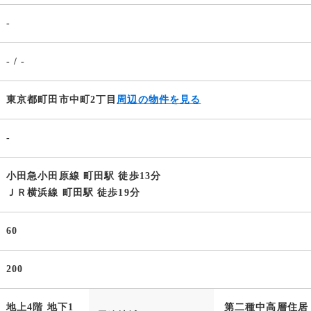
-
- / -
東京都町田市中町2丁目
周辺の物件を見る
-
小田急小田原線 町田駅 徒歩13分
ＪＲ横浜線 町田駅 徒歩19分
60
200
地上4階 地下1
第二種中高層住居