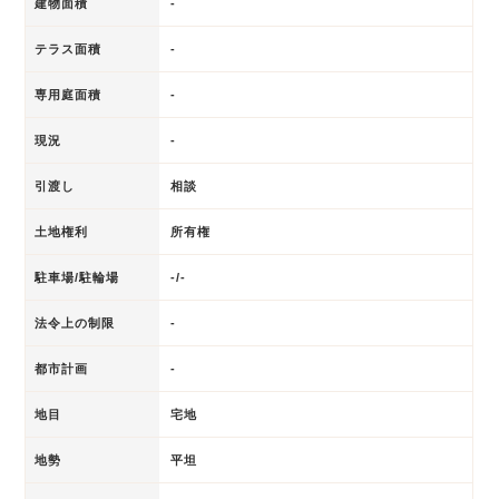
建物面積
-
テラス面積
-
専用庭面積
-
現況
-
引渡し
相談
土地権利
所有権
駐車場/駐輪場
-/-
法令上の制限
-
都市計画
-
地目
宅地
地勢
平坦