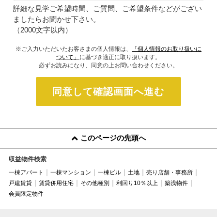
詳細な見学ご希望時間、ご質問、ご希望条件などがござい
ましたらお聞かせ下さい。
（2000文字以内）
※ご入力いただいたお客さまの個人情報は、
「個人情報のお取り扱いに
ついて」
に基づき適正に取り扱います。
必ずお読みになり、同意の上お問い合わせください。
同意して確認画面へ進む
このページの先頭へ
収益物件検索
一棟アパート
一棟マンション
一棟ビル
土地
売り店舗・事務所
戸建賃貸
賃貸併用住宅
その他種別
利回り10％以上
築浅物件
会員限定物件