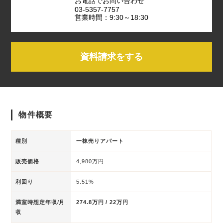
お電話でお問い合わせ
03-5357-7757
営業時間：9:30～18:30
資料請求をする
物件概要
種別
一棟売りアパート
販売価格
4,980万円
利回り
5.51%
満室時想定年収/月
274.8万円 / 22万円
収