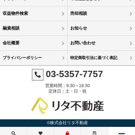
収益物件検索
売却相談
融資相談
お知らせ
会社概要
お問い合わせ
プライバシーポリシー
特定商取引法に基づく表記
03-5357-7757
営業時間：9:30～18:30
定休日：土・日・祝
©株式会社リタ不動産
3億7,000万円
3億8,980万円
5億円
3億6,800万円