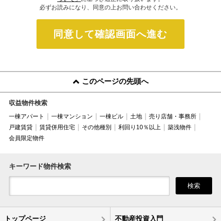
必ずお読みになり、同意の上お問い合わせください。
同意して確認画面へ進む
このページの先頭へ
収益物件検索
一棟アパート
一棟マンション
一棟ビル
土地
売り店舗・事務所
戸建賃貸
賃貸併用住宅
その他種別
利回り10％以上
築浅物件
会員限定物件
キーワード物件検索
検索
トップページ
不動産投資入門