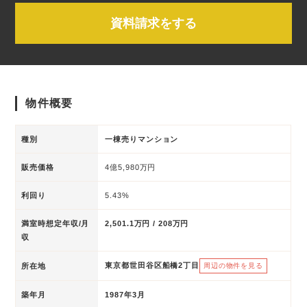
資料請求をする
物件概要
種別
一棟売りマンション
販売価格
4億5,980万円
利回り
5.43%
満室時想定年収/月
2,501.1万円 / 208万円
収
東京都世田谷区船橋2丁目
所在地
周辺の物件を見る
築年月
1987年3月