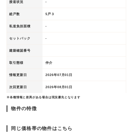
接道状況
-
総戸数
5戸３
私道負担面積
-
セットバック
-
建築確認番号
取引態様
仲介
情報更新日
2026年07月01日
次回更新日
2026年08月01日
※各種情報と差異がある場合は現況優先となります
物件の特徴
同じ価格帯の物件はこちら