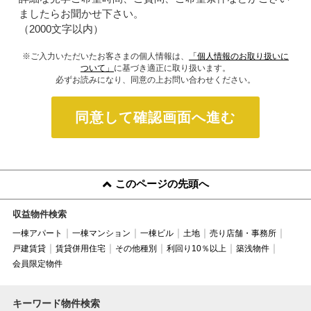
ましたらお聞かせ下さい。
（2000文字以内）
※ご入力いただいたお客さまの個人情報は、
「個人情報のお取り扱いに
ついて」
に基づき適正に取り扱います。
必ずお読みになり、同意の上お問い合わせください。
同意して確認画面へ進む
このページの先頭へ
収益物件検索
一棟アパート
一棟マンション
一棟ビル
土地
売り店舗・事務所
戸建賃貸
賃貸併用住宅
その他種別
利回り10％以上
築浅物件
会員限定物件
キーワード物件検索