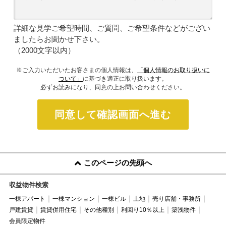
詳細な見学ご希望時間、ご質問、ご希望条件などがござい
ましたらお聞かせ下さい。
（2000文字以内）
※ご入力いただいたお客さまの個人情報は、
「個人情報のお取り扱いに
ついて」
に基づき適正に取り扱います。
必ずお読みになり、同意の上お問い合わせください。
同意して確認画面へ進む
このページの先頭へ
収益物件検索
一棟アパート
一棟マンション
一棟ビル
土地
売り店舗・事務所
戸建賃貸
賃貸併用住宅
その他種別
利回り10％以上
築浅物件
会員限定物件