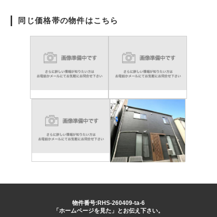
同じ価格帯の物件はこちら
物件番号:RHS-260409-ta-6
「ホームページを見た」とお伝え下さい。