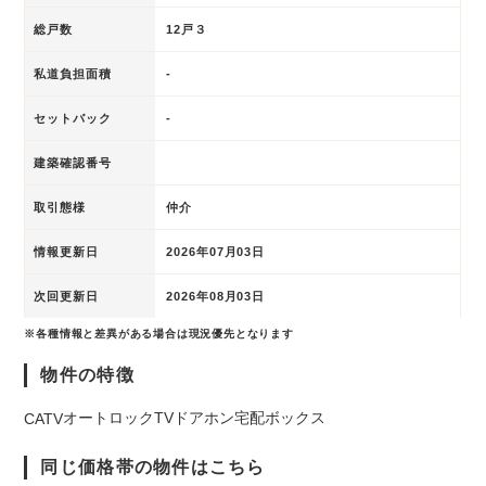
総戸数
12戸３
私道負担面積
-
セットバック
-
建築確認番号
取引態様
仲介
情報更新日
2026年07月03日
次回更新日
2026年08月03日
※各種情報と差異がある場合は現況優先となります
物件の特徴
オートロック
TVドアホン
宅配ボックス
CATV
同じ価格帯の物件はこちら