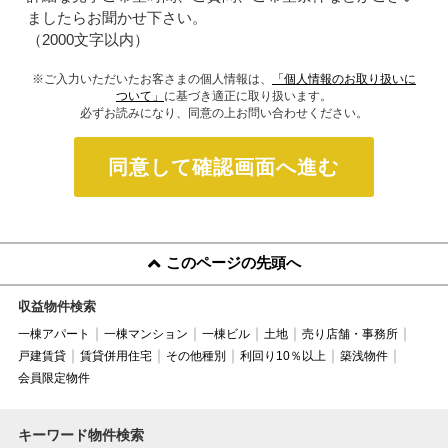
ましたらお聞かせ下さい。
（2000文字以内）
※ご入力いただいたお客さまの個人情報は、
「個人情報のお取り扱いに
ついて」
に基づき適正に取り扱います。
必ずお読みになり、同意の上お問い合わせください。
同意して確認画面へ進む
このページの先頭へ
収益物件検索
一棟アパート
一棟マンション
一棟ビル
土地
売り店舗・事務所
戸建賃貸
賃貸併用住宅
その他種別
利回り10％以上
築浅物件
会員限定物件
キーワード物件検索