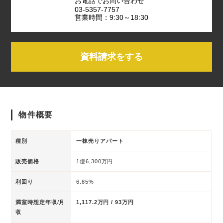
お電話でお問い合わせ
03-5357-7757
営業時間：9:30～18:30
資料請求をする
物件概要
種別
一棟売りアパート
販売価格
1億6,300万円
利回り
6.85%
満室時想定年収/月
1,117.2万円 / 93万円
収