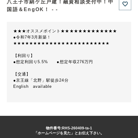
八王子市絹ケ丘戸建！融資相談受付中！中
国語＆EngOK！ - -
★★★オススメポイント★★★★★★★★★★★★★
●令和7年3月新築！
★★★★★★★★★★★★★★★★★★★★★★★★
【利回り】
●想定利回り5.5% ●想定年収276万円
【交通】
●京王線「北野」駅徒歩24分
English available
物件番号:RHS-260409-ta-1
「ホームページを見た」とお伝え下さい。