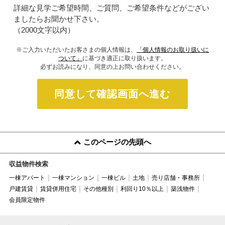
詳細な見学ご希望時間、ご質問、ご希望条件などがござい
ましたらお聞かせ下さい。
（2000文字以内）
※ご入力いただいたお客さまの個人情報は、
「個人情報のお取り扱いに
ついて」
に基づき適正に取り扱います。
必ずお読みになり、同意の上お問い合わせください。
同意して確認画面へ進む
このページの先頭へ
収益物件検索
一棟アパート
一棟マンション
一棟ビル
土地
売り店舗・事務所
戸建賃貸
賃貸併用住宅
その他種別
利回り10％以上
築浅物件
会員限定物件