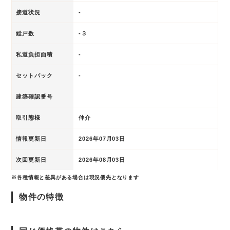
接道状況
-
総戸数
-３
私道負担面積
-
セットバック
-
建築確認番号
取引態様
仲介
情報更新日
2026年07月03日
次回更新日
2026年08月03日
※各種情報と差異がある場合は現況優先となります
物件の特徴