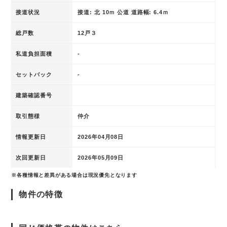
接道状況
接道: 北 10ｍ 公道 道路幅: 6.4ｍ
総戸数
12戸３
私道負担面積
-
セットバック
-
建築確認番号
取引態様
仲介
情報更新日
2026年04月08日
次回更新日
2026年05月09日
※各種情報と差異がある場合は現況優先となります
物件の特徴