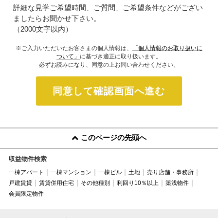
詳細な見学ご希望時間、ご質問、ご希望条件などがござい
ましたらお聞かせ下さい。
（2000文字以内）
※ご入力いただいたお客さまの個人情報は、
「個人情報のお取り扱いに
ついて」
に基づき適正に取り扱います。
必ずお読みになり、同意の上お問い合わせください。
同意して確認画面へ進む
このページの先頭へ
収益物件検索
一棟アパート
一棟マンション
一棟ビル
土地
売り店舗・事務所
戸建賃貸
賃貸併用住宅
その他種別
利回り10％以上
築浅物件
会員限定物件