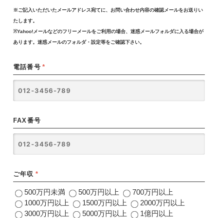
※ご記入いただいたメールアドレス宛てに、お問い合わせ内容の確認メールをお送りい
たします。
※Yahoo!メールなどのフリーメールをご利用の場合、迷惑メールフォルダに入る場合が
あります。迷惑メールのフォルダ・設定等をご確認下さい。
電話番号
*
FAX番号
ご年収
*
500万円未満
500万円以上
700万円以上
1000万円以上
1500万円以上
2000万円以上
3000万円以上
5000万円以上
1億円以上