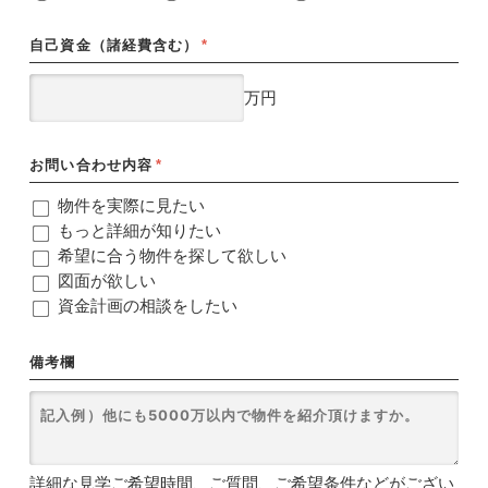
自己資金（諸経費含む）
*
万円
お問い合わせ内容
*
物件を実際に見たい
もっと詳細が知りたい
希望に合う物件を探して欲しい
図面が欲しい
資金計画の相談をしたい
備考欄
詳細な見学ご希望時間、ご質問、ご希望条件などがござい