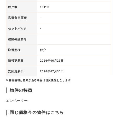
総戸数
15戸３
私道負担面積
-
セットバック
-
建築確認番号
取引態様
仲介
情報更新日
2026年06月29日
次回更新日
2026年07月30日
※各種情報と差異がある場合は現況優先となります
物件の特徴
エレベーター
同じ価格帯の物件はこちら