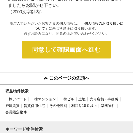
ましたらお聞かせ下さい。
（2000文字以内）
※ご入力いただいたお客さまの個人情報は、
「個人情報のお取り扱いに
ついて」
に基づき適正に取り扱います。
必ずお読みになり、同意の上お問い合わせください。
同意して確認画面へ進む
このページの先頭へ
収益物件検索
一棟アパート
一棟マンション
一棟ビル
土地
売り店舗・事務所
戸建賃貸
賃貸併用住宅
その他種別
利回り10％以上
築浅物件
会員限定物件
キーワード物件検索