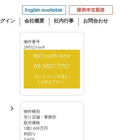
グイン
会社概要
社内行事
お問合わせ
物件番号
260323-ta-8
電話でのお問い合わせ
03-5357-7757
「ホームページを見た」
とお伝え下さい。
物件種別
売り店舗・事務所
販売価格
1億1,600万円
利回り
3.41%