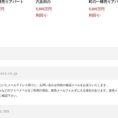
棟売りアパート
六反田の
町の一棟売りア
万円
9,800万円
9,800万円
利回り-
利回り-
だいたメールアドレス宛てに、お問い合わせ内容の確認メールをお送りいたします。
!メールなどのフリーメールをご利用の場合、迷惑メールフォルダに入る場合があります。迷惑
ご確認下さい。