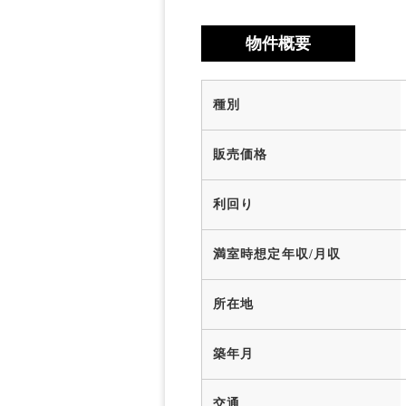
物件概要
種別
販売価格
利回り
満室時想定年収/月収
所在地
築年月
交通