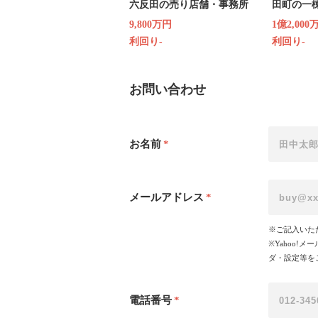
六反田の売り店舗・事務所
田町の一
9,800万円
1億2,000
利回り-
利回り-
お問い合わせ
お名前
*
メールアドレス
*
※ご記入いた
※Yahoo
ダ・設定等を
電話番号
*