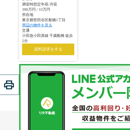
満室時想定年収/月収
396万円 / 33万円
所在地
東京都世田谷区船橋1丁目
周辺の物件を見る
交通
小田急小田原線 千歳船橋 徒歩
2分
資料請求をする