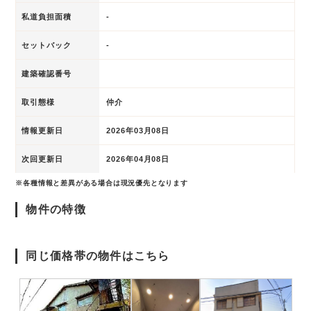
私道負担面積
-
セットバック
-
建築確認番号
取引態様
仲介
情報更新日
2026年03月08日
次回更新日
2026年04月08日
※各種情報と差異がある場合は現況優先となります
物件の特徴
同じ価格帯の物件はこちら