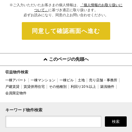
※ご入力いただいたお客さまの個人情報は、
「個人情報のお取り扱いに
ついて」
に基づき適正に取り扱います。
必ずお読みになり、同意の上お問い合わせください。
同意して確認画面へ進む
このページの先頭へ
収益物件検索
一棟アパート
一棟マンション
一棟ビル
土地
売り店舗・事務所
戸建賃貸
賃貸併用住宅
その他種別
利回り10％以上
築浅物件
会員限定物件
キーワード物件検索
検索