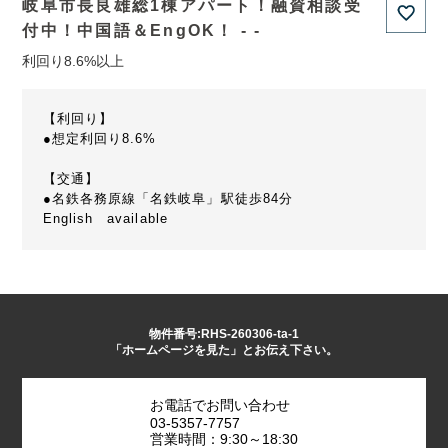
岐阜市長良雄総1棟アパート！融資相談受
付中！中国語＆EngOK！ - -
利回り8.6%以上
【利回り】
●想定利回り8.6%
【交通】
●名鉄各務原線「名鉄岐阜」駅徒歩84分
English available
物件番号:RHS-260306-ta-1
「ホームページを見た」とお伝え下さい。
お電話でお問い合わせ
03-5357-7757
営業時間：9:30～18:30