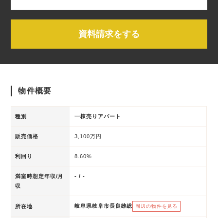
資料請求をする
物件概要
種別
一棟売りアパート
販売価格
3,100万円
利回り
8.60%
満室時想定年収/月
- / -
収
岐阜県岐阜市長良雄総
所在地
周辺の物件を見る