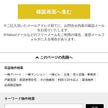
※ご記入頂いたメールアドレス宛てに、お問合せ内容の確認メール
をお送りいたします。
※Yahoo!メールなどのフリーメールをご利用の場合、迷惑メールフ
ォルダに入る場合があります。
このページの先頭へ
収益物件検索
一棟アパート
一棟マンション
一棟ビル
土地
売り店舗・事務所
戸建賃貸
賃貸併用住宅
その他種別
利回り10％以上
築浅物件
会員限定物件
キーワード物件検索