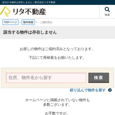
該当する物件は存在しません｜株式会社リタ不動産
検索
TOPページ
>
物件検索
>
-
ご成約済み
該当する物件は存在しません
お探しの物件はご成約済みとなっております。
下記にて再検索をお願いたします。
絞り込んで物件を探す
ホームページに掲載されていない物件も
多数ございます。
お手数ですが、