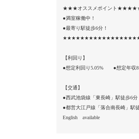
★★★オススメポイント★★★★
●満室稼働中！
●最寄り駅徒歩6分！
★★★★★★★★★★★★★★★★★
【利回り】
●想定利回り5.05% ●想定年収85
【交通】
●西武池袋線「東長崎」駅徒歩6分
●都営大江戸線「落合南長崎」駅徒
English available