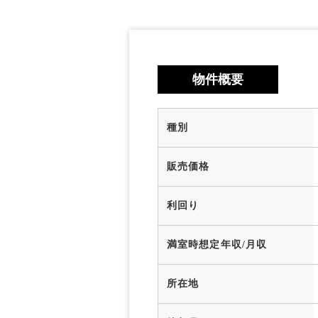
物件概要
種別
販売価格
利回り
満室時想定年収/月収
所在地