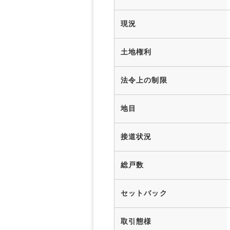
現況
土地権利
法令上の制限
地目
接道状況
総戸数
セットバック
取引態様