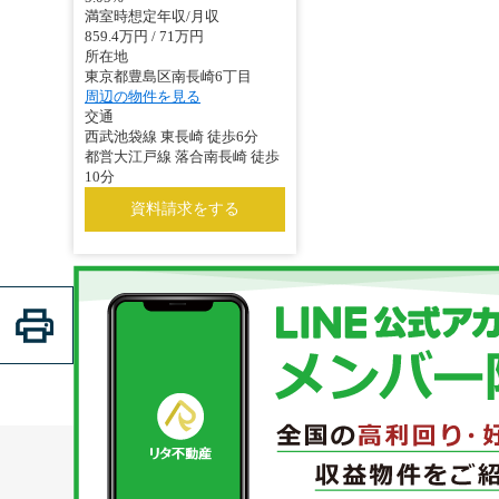
満室時想定年収/月収
859.4万円 / 71万円
所在地
東京都豊島区南長崎6丁目
周辺の物件を見る
交通
西武池袋線 東長崎 徒歩6分
都営大江戸線 落合南長崎 徒歩
10分
資料請求をする