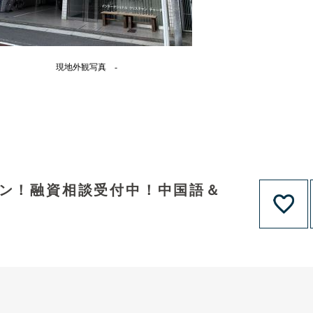
現地外観写真 -
ョン！融資相談受付中！中国語＆