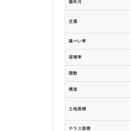
築年月
交通
建ぺい率
容積率
階数
構造
土地面積
テラス面積