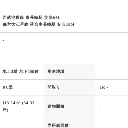
-
西武池袋線 東長崎駅 徒歩6分
都営大江戸線 落合南長崎駅 徒歩10分
-
-
地上3階 地下1階建
用途地域
-
RC造
間取り
1R -
113.54m² (34.35
建物面積
-
坪)
-
専用庭面積
-