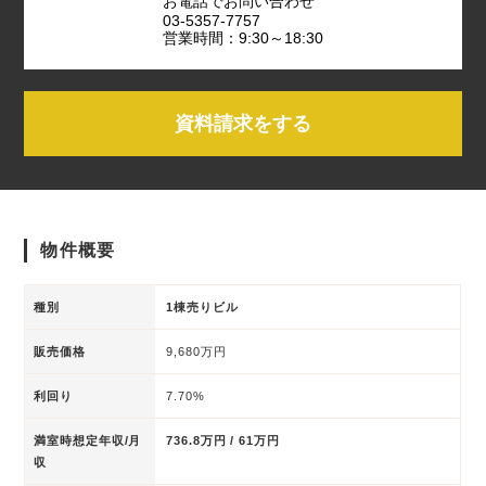
お電話でお問い合わせ
03-5357-7757
営業時間：9:30～18:30
資料請求をする
物件概要
種別
1棟売りビル
販売価格
9,680万円
利回り
7.70%
満室時想定年収/月
736.8万円 / 61万円
収