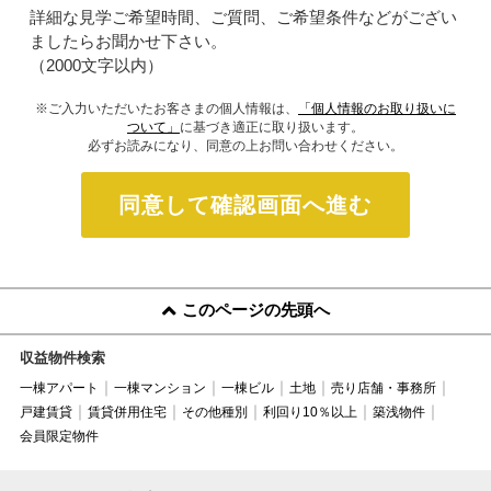
詳細な見学ご希望時間、ご質問、ご希望条件などがござい
ましたらお聞かせ下さい。
（2000文字以内）
※ご入力いただいたお客さまの個人情報は、
「個人情報のお取り扱いに
ついて」
に基づき適正に取り扱います。
必ずお読みになり、同意の上お問い合わせください。
同意して確認画面へ進む
このページの先頭へ
収益物件検索
一棟アパート
一棟マンション
一棟ビル
土地
売り店舗・事務所
戸建賃貸
賃貸併用住宅
その他種別
利回り10％以上
築浅物件
会員限定物件