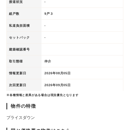
接道状況
-
総戸数
9戸３
私道負担面積
-
セットバック
-
建築確認番号
取引態様
仲介
情報更新日
2026年08月05日
次回更新日
2026年09月05日
※各種情報と差異がある場合は現況優先となります
物件の特徴
プライスダウン