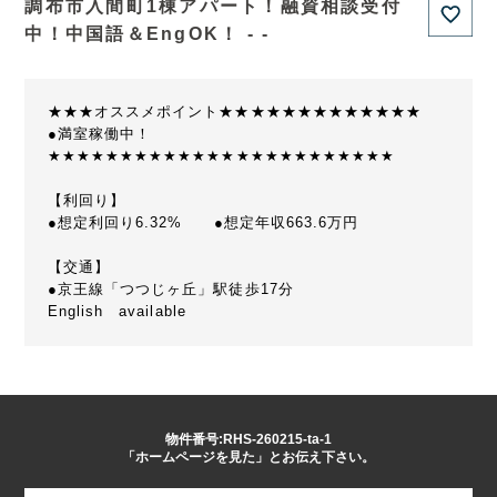
調布市入間町1棟アパート！融資相談受付
中！中国語＆EngOK！ - -
★★★オススメポイント★★★★★★★★★★★★★
●満室稼働中！
★★★★★★★★★★★★★★★★★★★★★★★★
【利回り】
●想定利回り6.32% ●想定年収663.6万円
【交通】
●京王線「つつじヶ丘」駅徒歩17分
English available
物件番号:RHS-260215-ta-1
「ホームページを見た」とお伝え下さい。