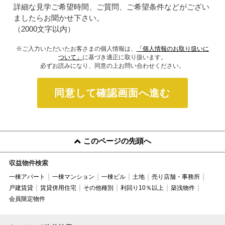
詳細な見学ご希望時間、ご質問、ご希望条件などがござい
ましたらお聞かせ下さい。
（2000文字以内）
※ご入力いただいたお客さまの個人情報は、
「個人情報のお取り扱いに
ついて」
に基づき適正に取り扱います。
必ずお読みになり、同意の上お問い合わせください。
同意して確認画面へ進む
このページの先頭へ
収益物件検索
一棟アパート
一棟マンション
一棟ビル
土地
売り店舗・事務所
戸建賃貸
賃貸併用住宅
その他種別
利回り10％以上
築浅物件
会員限定物件