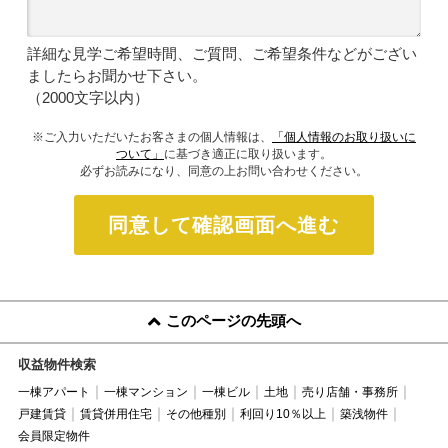
詳細な見学ご希望時間、ご質問、ご希望条件などがござい
ましたらお聞かせ下さい。
（2000文字以内）
※ご入力いただいたお客さまの個人情報は、
「個人情報のお取り扱いに
ついて」
に基づき適正に取り扱います。
必ずお読みになり、同意の上お問い合わせください。
同意して確認画面へ進む
このページの先頭へ
収益物件検索
一棟アパート
一棟マンション
一棟ビル
土地
売り店舗・事務所
戸建賃貸
賃貸併用住宅
その他種別
利回り10％以上
築浅物件
会員限定物件