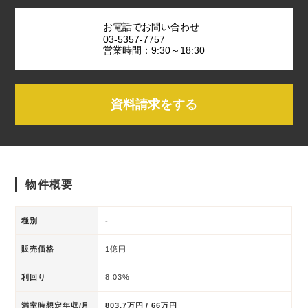
お電話でお問い合わせ
03-5357-7757
営業時間：9:30～18:30
資料請求をする
物件概要
種別
-
販売価格
1億円
利回り
8.03%
満室時想定年収/月
803.7万円 / 66万円