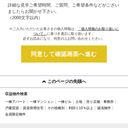
詳細な見学ご希望時間、ご質問、ご希望条件などがござい
ましたらお聞かせ下さい。
（2000文字以内）
※ご入力いただいたお客さまの個人情報は、
「個人情報のお取り扱いに
ついて」
に基づき適正に取り扱います。
必ずお読みになり、同意の上お問い合わせください。
同意して確認画面へ進む
このページの先頭へ
収益物件検索
一棟アパート
一棟マンション
一棟ビル
土地
売り店舗・事務所
戸建賃貸
賃貸併用住宅
その他種別
利回り10％以上
築浅物件
会員限定物件