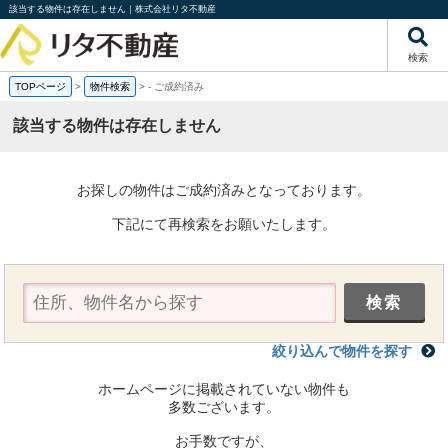
該当する物件は存在しません｜株式会社リタ不動産
検索
TOPページ
>
物件検索
>
-
ご成約済み
該当する物件は存在しません
お探しの物件はご成約済みとなっております。
下記にて再検索をお願いたします。
絞り込んで物件を探す
ホームページに掲載されていない物件も
多数ございます。
お手数ですが、