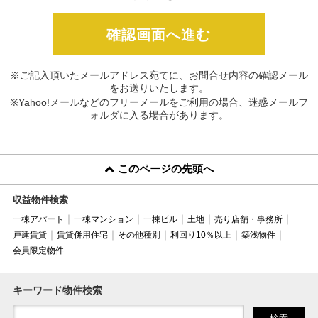
※ご記入頂いたメールアドレス宛てに、お問合せ内容の確認メール
をお送りいたします。
※Yahoo!メールなどのフリーメールをご利用の場合、迷惑メールフ
ォルダに入る場合があります。
このページの先頭へ
収益物件検索
一棟アパート
一棟マンション
一棟ビル
土地
売り店舗・事務所
戸建賃貸
賃貸併用住宅
その他種別
利回り10％以上
築浅物件
会員限定物件
キーワード物件検索