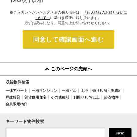
（2000文字以内）
※ご入力いただいたお客さまの個人情報は、
「個人情報のお取り扱いに
ついて」
に基づき適正に取り扱います。
必ずお読みになり、同意の上お問い合わせください。
同意して確認画面へ進む
このページの先頭へ
収益物件検索
一棟アパート
一棟マンション
一棟ビル
土地
売り店舗・事務所
戸建賃貸
賃貸併用住宅
その他種別
利回り10％以上
築浅物件
会員限定物件
キーワード物件検索
検索