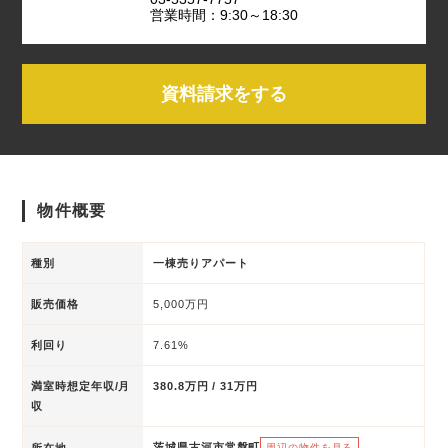
営業時間：9:30～18:30
資料請求をする
物件概要
種別
一棟売りアパート
販売価格
5,000万円
利回り
7.61%
満室時想定年収/月
380.8万円 / 31万円
収
茨城県古河市常盤町
所在地
周辺の物件を見る