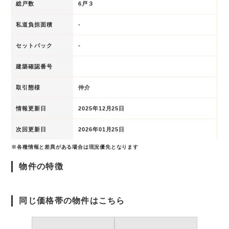
総戸数
6戸３
私道負担面積
-
セットバック
-
建築確認番号
取引態様
仲介
情報更新日
2025年12月25日
次回更新日
2026年01月25日
※各種情報と差異がある場合は現況優先となります
物件の特徴
同じ価格帯の物件はこちら