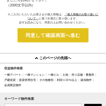
（2000文字以内）
※ご入力いただいたお客さまの個人情報は、
「個人情報のお取り扱いに
ついて」
に基づき適正に取り扱います。
必ずお読みになり、同意の上お問い合わせください。
同意して確認画面へ進む
このページの先頭へ
収益物件検索
一棟アパート
一棟マンション
一棟ビル
土地
売り店舗・事務所
戸建賃貸
賃貸併用住宅
その他種別
利回り10％以上
築浅物件
会員限定物件
キーワード物件検索