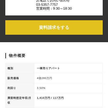
お電話でお問い合わせ
03-5357-7757
営業時間：9:30～18:30
資料請求をする
物件概要
種別
一棟売りアパート
販売価格
4億280万円
利回り
3.50%
満室時想定年収/月
1,410万円 / 117万円
収