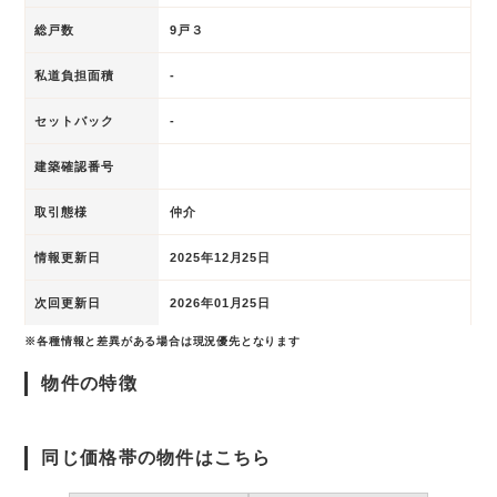
総戸数
9戸３
私道負担面積
-
セットバック
-
建築確認番号
取引態様
仲介
情報更新日
2025年12月25日
次回更新日
2026年01月25日
※各種情報と差異がある場合は現況優先となります
物件の特徴
同じ価格帯の物件はこちら