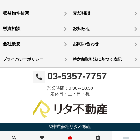
収益物件検索
売却相談
融資相談
お知らせ
会社概要
お問い合わせ
プライバシーポリシー
特定商取引法に基づく表記
03-5357-7757
営業時間：9:30～18:30
定休日：土・日・祝
©株式会社リタ不動産
1億9,000万円
1億6,000万円
1億3,680万円
1億8,500万円