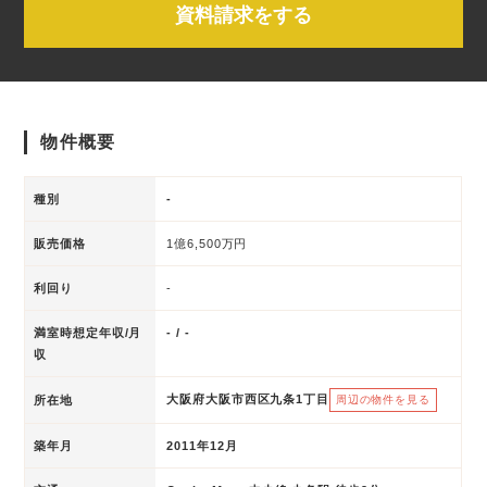
資料請求をする
物件概要
種別
-
販売価格
1億6,500万円
利回り
-
満室時想定年収/月
- / -
収
大阪府大阪市西区九条1丁目
所在地
周辺の物件を見る
築年月
2011年12月