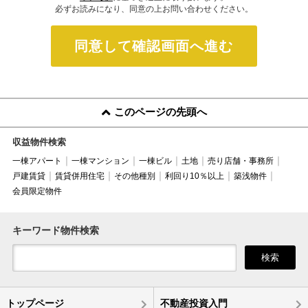
必ずお読みになり、同意の上お問い合わせください。
同意して確認画面へ進む
このページの先頭へ
収益物件検索
一棟アパート
一棟マンション
一棟ビル
土地
売り店舗・事務所
戸建賃貸
賃貸併用住宅
その他種別
利回り10％以上
築浅物件
会員限定物件
キーワード物件検索
検索
トップページ
不動産投資入門