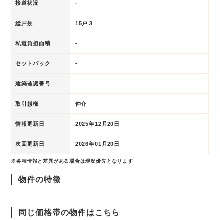
接道状況
-
総戸数
15戸３
私道負担面積
-
セットバック
-
建築確認番号
取引態様
仲介
情報更新日
2025年12月20日
次回更新日
2026年01月20日
※各種情報と差異がある場合は現況優先となります
物件の特徴
同じ価格帯の物件はこちら