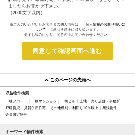
ましたらお聞かせ下さい。
（2000文字以内）
※ご入力いただいたお客さまの個人情報は、
「個人情報のお取り扱いに
ついて」
に基づき適正に取り扱います。
必ずお読みになり、同意の上お問い合わせください。
同意して確認画面へ進む
このページの先頭へ
収益物件検索
一棟アパート
一棟マンション
一棟ビル
土地
売り店舗・事務所
戸建賃貸
賃貸併用住宅
その他種別
利回り10％以上
築浅物件
会員限定物件
キーワード物件検索