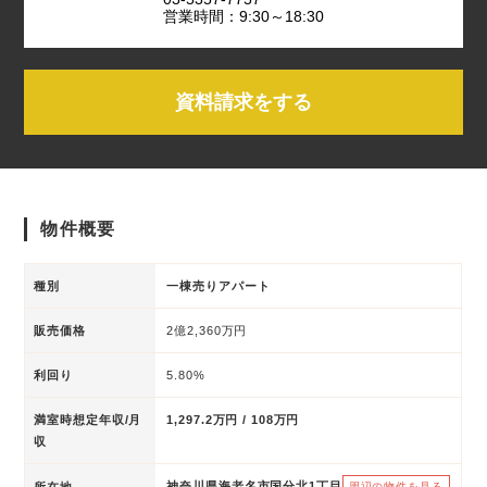
営業時間：9:30～18:30
資料請求をする
物件概要
種別
一棟売りアパート
販売価格
2億2,360万円
利回り
5.80%
満室時想定年収/月
1,297.2万円 / 108万円
収
神奈川県海老名市国分北1丁目
所在地
周辺の物件を見る